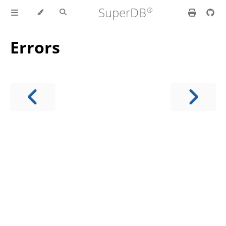
SuperDB
Errors